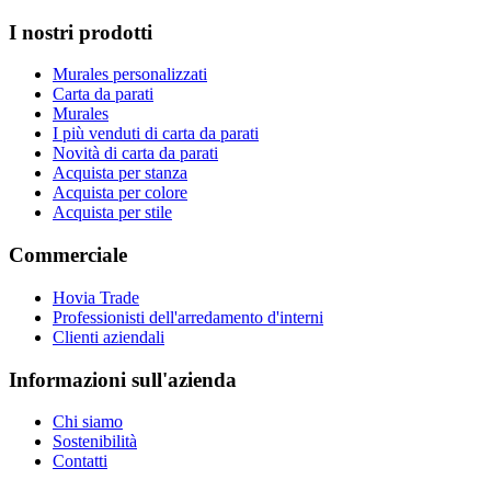
I nostri prodotti
Murales personalizzati
Carta da parati
Murales
I più venduti di carta da parati
Novità di carta da parati
Acquista per stanza
Acquista per colore
Acquista per stile
Commerciale
Hovia Trade
Professionisti dell'arredamento d'interni
Clienti aziendali
Informazioni sull'azienda
Chi siamo
Sostenibilità
Contatti