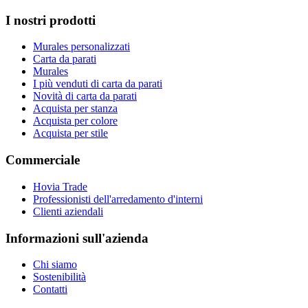
I nostri prodotti
Murales personalizzati
Carta da parati
Murales
I più venduti di carta da parati
Novità di carta da parati
Acquista per stanza
Acquista per colore
Acquista per stile
Commerciale
Hovia Trade
Professionisti dell'arredamento d'interni
Clienti aziendali
Informazioni sull'azienda
Chi siamo
Sostenibilità
Contatti