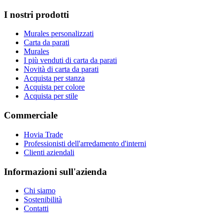
I nostri prodotti
Murales personalizzati
Carta da parati
Murales
I più venduti di carta da parati
Novità di carta da parati
Acquista per stanza
Acquista per colore
Acquista per stile
Commerciale
Hovia Trade
Professionisti dell'arredamento d'interni
Clienti aziendali
Informazioni sull'azienda
Chi siamo
Sostenibilità
Contatti