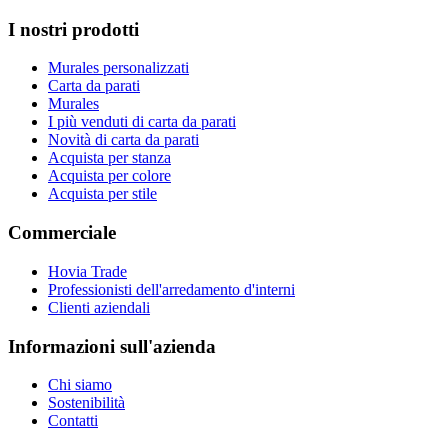
I nostri prodotti
Murales personalizzati
Carta da parati
Murales
I più venduti di carta da parati
Novità di carta da parati
Acquista per stanza
Acquista per colore
Acquista per stile
Commerciale
Hovia Trade
Professionisti dell'arredamento d'interni
Clienti aziendali
Informazioni sull'azienda
Chi siamo
Sostenibilità
Contatti