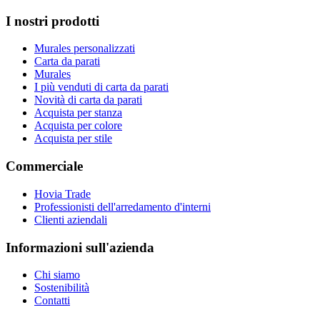
I nostri prodotti
Murales personalizzati
Carta da parati
Murales
I più venduti di carta da parati
Novità di carta da parati
Acquista per stanza
Acquista per colore
Acquista per stile
Commerciale
Hovia Trade
Professionisti dell'arredamento d'interni
Clienti aziendali
Informazioni sull'azienda
Chi siamo
Sostenibilità
Contatti