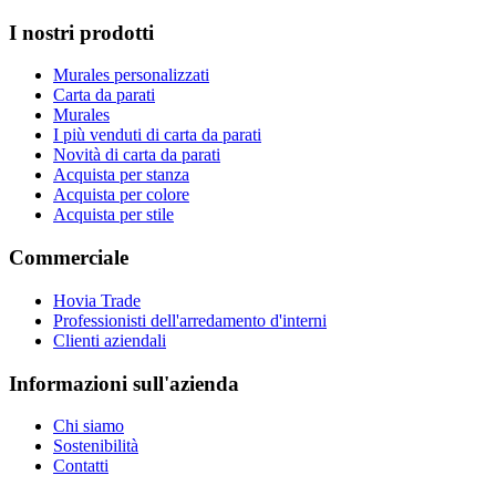
I nostri prodotti
Murales personalizzati
Carta da parati
Murales
I più venduti di carta da parati
Novità di carta da parati
Acquista per stanza
Acquista per colore
Acquista per stile
Commerciale
Hovia Trade
Professionisti dell'arredamento d'interni
Clienti aziendali
Informazioni sull'azienda
Chi siamo
Sostenibilità
Contatti