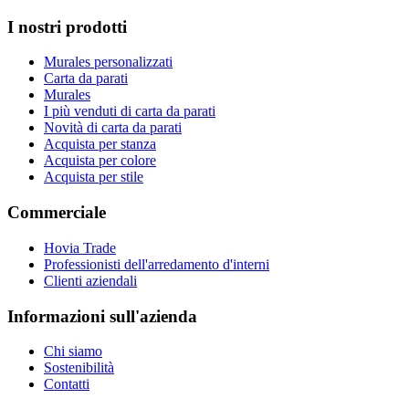
I nostri prodotti
Murales personalizzati
Carta da parati
Murales
I più venduti di carta da parati
Novità di carta da parati
Acquista per stanza
Acquista per colore
Acquista per stile
Commerciale
Hovia Trade
Professionisti dell'arredamento d'interni
Clienti aziendali
Informazioni sull'azienda
Chi siamo
Sostenibilità
Contatti