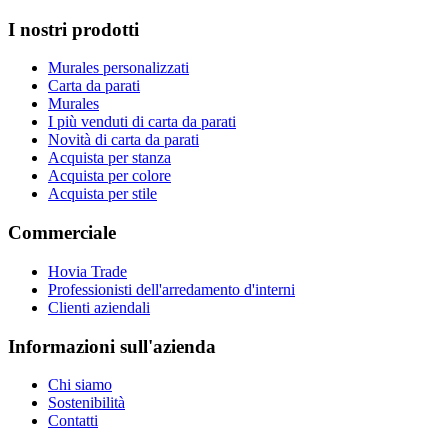
I nostri prodotti
Murales personalizzati
Carta da parati
Murales
I più venduti di carta da parati
Novità di carta da parati
Acquista per stanza
Acquista per colore
Acquista per stile
Commerciale
Hovia Trade
Professionisti dell'arredamento d'interni
Clienti aziendali
Informazioni sull'azienda
Chi siamo
Sostenibilità
Contatti