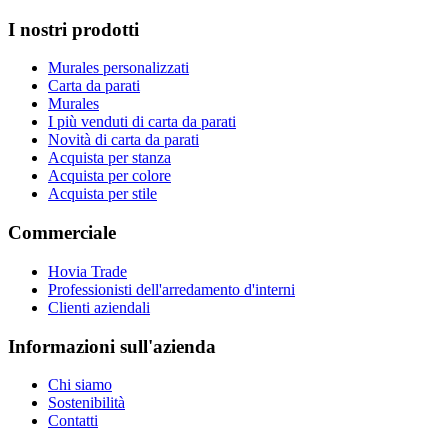
I nostri prodotti
Murales personalizzati
Carta da parati
Murales
I più venduti di carta da parati
Novità di carta da parati
Acquista per stanza
Acquista per colore
Acquista per stile
Commerciale
Hovia Trade
Professionisti dell'arredamento d'interni
Clienti aziendali
Informazioni sull'azienda
Chi siamo
Sostenibilità
Contatti