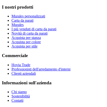
I nostri prodotti
Murales personalizzati
Carta da parati
Murales
I più venduti di carta da parati
Novità di carta da parati
Acquista per stanza
Acquista per colore
Acquista per stile
Commerciale
Hovia Trade
Professionisti dell'arredamento d'interni
Clienti aziendali
Informazioni sull'azienda
Chi siamo
Sostenibilità
Contatti