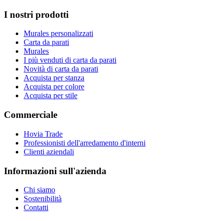
I nostri prodotti
Murales personalizzati
Carta da parati
Murales
I più venduti di carta da parati
Novità di carta da parati
Acquista per stanza
Acquista per colore
Acquista per stile
Commerciale
Hovia Trade
Professionisti dell'arredamento d'interni
Clienti aziendali
Informazioni sull'azienda
Chi siamo
Sostenibilità
Contatti