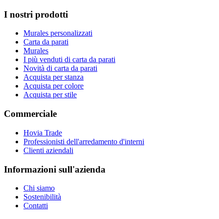
I nostri prodotti
Murales personalizzati
Carta da parati
Murales
I più venduti di carta da parati
Novità di carta da parati
Acquista per stanza
Acquista per colore
Acquista per stile
Commerciale
Hovia Trade
Professionisti dell'arredamento d'interni
Clienti aziendali
Informazioni sull'azienda
Chi siamo
Sostenibilità
Contatti