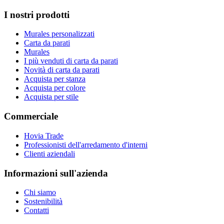
I nostri prodotti
Murales personalizzati
Carta da parati
Murales
I più venduti di carta da parati
Novità di carta da parati
Acquista per stanza
Acquista per colore
Acquista per stile
Commerciale
Hovia Trade
Professionisti dell'arredamento d'interni
Clienti aziendali
Informazioni sull'azienda
Chi siamo
Sostenibilità
Contatti