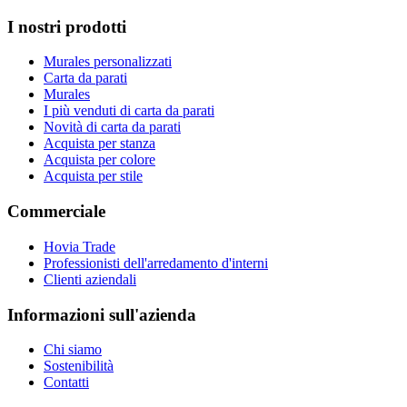
I nostri prodotti
Murales personalizzati
Carta da parati
Murales
I più venduti di carta da parati
Novità di carta da parati
Acquista per stanza
Acquista per colore
Acquista per stile
Commerciale
Hovia Trade
Professionisti dell'arredamento d'interni
Clienti aziendali
Informazioni sull'azienda
Chi siamo
Sostenibilità
Contatti