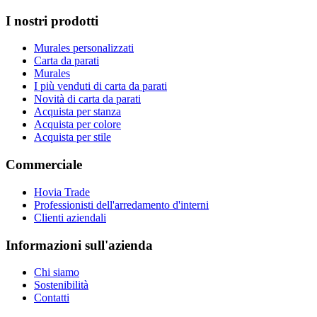
I nostri prodotti
Murales personalizzati
Carta da parati
Murales
I più venduti di carta da parati
Novità di carta da parati
Acquista per stanza
Acquista per colore
Acquista per stile
Commerciale
Hovia Trade
Professionisti dell'arredamento d'interni
Clienti aziendali
Informazioni sull'azienda
Chi siamo
Sostenibilità
Contatti