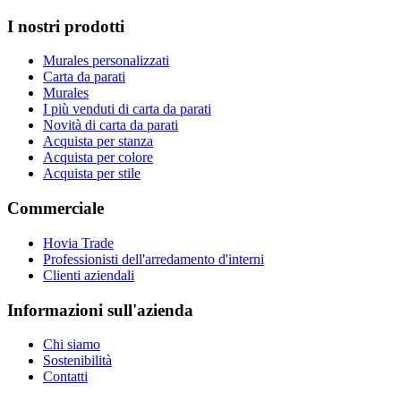
I nostri prodotti
Murales personalizzati
Carta da parati
Murales
I più venduti di carta da parati
Novità di carta da parati
Acquista per stanza
Acquista per colore
Acquista per stile
Commerciale
Hovia Trade
Professionisti dell'arredamento d'interni
Clienti aziendali
Informazioni sull'azienda
Chi siamo
Sostenibilità
Contatti