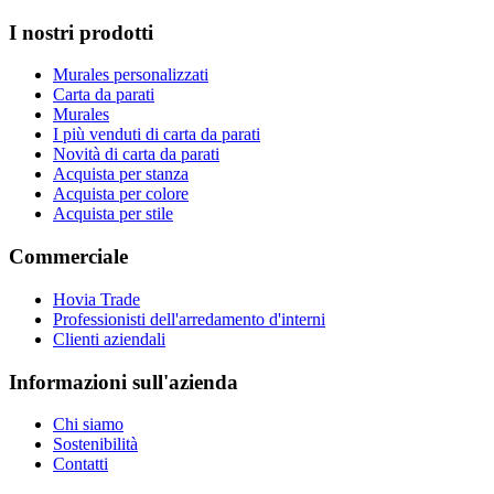
I nostri prodotti
Murales personalizzati
Carta da parati
Murales
I più venduti di carta da parati
Novità di carta da parati
Acquista per stanza
Acquista per colore
Acquista per stile
Commerciale
Hovia Trade
Professionisti dell'arredamento d'interni
Clienti aziendali
Informazioni sull'azienda
Chi siamo
Sostenibilità
Contatti