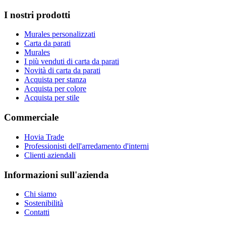
I nostri prodotti
Murales personalizzati
Carta da parati
Murales
I più venduti di carta da parati
Novità di carta da parati
Acquista per stanza
Acquista per colore
Acquista per stile
Commerciale
Hovia Trade
Professionisti dell'arredamento d'interni
Clienti aziendali
Informazioni sull'azienda
Chi siamo
Sostenibilità
Contatti