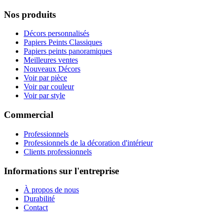
Nos produits
Décors personnalisés
Papiers Peints Classiques
Papiers peints panoramiques
Meilleures ventes
Nouveaux Décors
Voir par pièce
Voir par couleur
Voir par style
Commercial
Professionnels
Professionnels de la décoration d'intérieur
Clients professionnels
Informations sur l'entreprise
À propos de nous
Durabilité
Contact