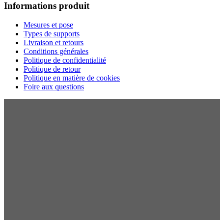
Informations produit
Mesures et pose
Types de supports
Livraison et retours
Conditions générales
Politique de confidentialité
Politique de retour
Politique en matière de cookies
Foire aux questions