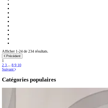
Afficher 1-24 de 234 résultats.
Précédent
1
2
3
...
8
9
10
Suivant
Catégories populaires