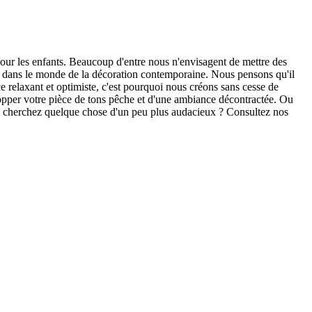
our les enfants. Beaucoup d'entre nous n'envisagent de mettre des
rce dans le monde de la décoration contemporaine. Nous pensons qu'il
e relaxant et optimiste, c'est pourquoi nous créons sans cesse de
lopper votre pièce de tons pêche et d'une ambiance décontractée. Ou
ous cherchez quelque chose d'un peu plus audacieux ? Consultez nos