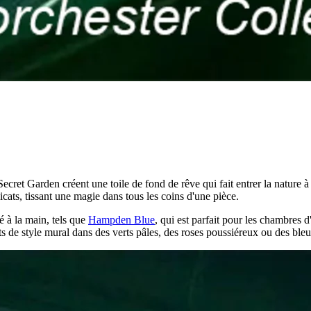
cret Garden créent une toile de fond de rêve qui fait entrer la nature à l'
icats, tissant une magie dans tous les coins d'une pièce.
 à la main, tels que
Hampden Blue
, qui est parfait pour les chambres 
ts de style mural dans des verts pâles, des roses poussiéreux ou des ble