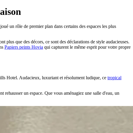
maison
 joué un rôle de premier plan dans certains des espaces les plus
ont plus que des décors, ce sont des déclarations de style audacieuses.
ons
Papiers peints Hovia
qui capturent le même esprit pour votre propre
ills Hotel. Audacieux, luxuriant et résolument ludique, ce
tropical
t rehausser un espace. Que vous aménagiez une salle d'eau, un
.