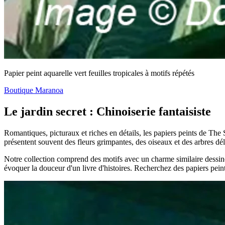
Papier peint aquarelle vert feuilles tropicales à motifs répétés
Boutique Maranoa
Le jardin secret : Chinoiserie fantaisiste
Romantiques, picturaux et riches en détails, les papiers peints de The Se
présentent souvent des fleurs grimpantes, des oiseaux et des arbres dél
Notre collection comprend des motifs avec un charme similaire dessiné
évoquer la douceur d'un livre d'histoires. Recherchez des papiers pein