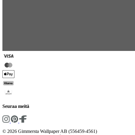
Seuraa meitä
© 2026 Gimmersta Wallpaper AB (556459-4561)