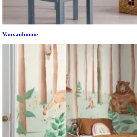
Vauvanhuone