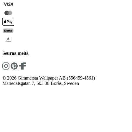
Seuraa meitä
© 2026 Gimmersta Wallpaper AB (556459-4561)
Mariedalsgatan 7, 503 38 Borås, Sweden