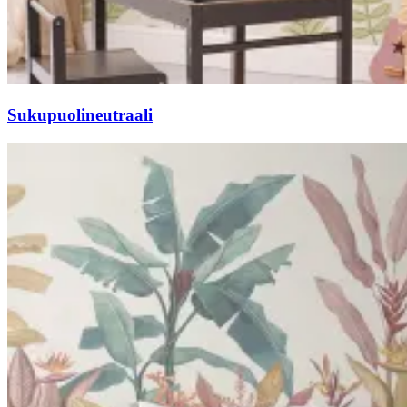
Sukupuolineutraali