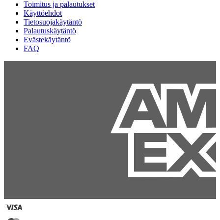
Toimitus ja palautukset
Käyttöehdot
Tietosuojakäytäntö
Palautuskäytäntö
Evästekäytäntö
FAQ