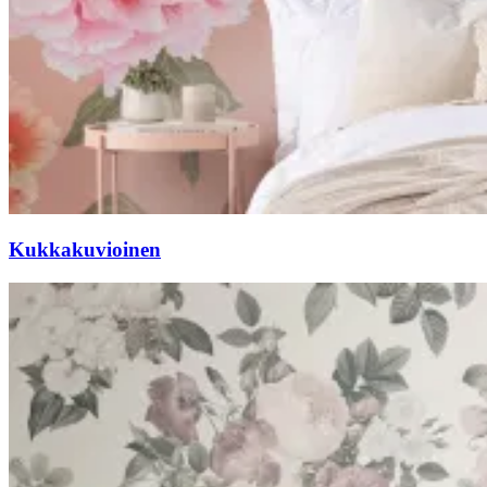
Kukkakuvioinen