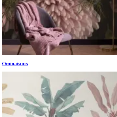
Ominaisuus