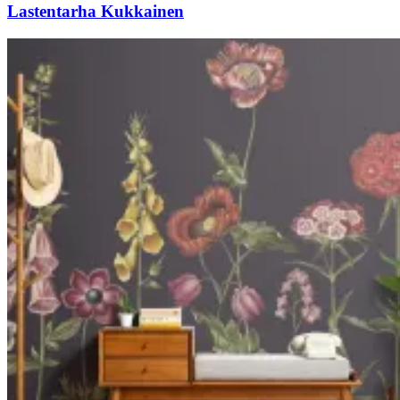
Lastentarha Kukkainen