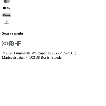
Seuraa meitä
© 2026 Gimmersta Wallpaper AB (556459-4561)
Mariedalsgatan 7, 503 38 Borås, Sweden