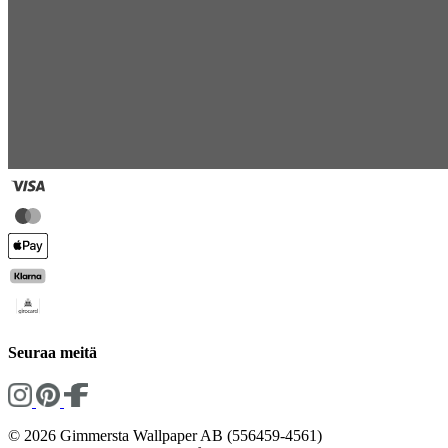
Seuraa meitä
© 2026 Gimmersta Wallpaper AB (556459-4561)