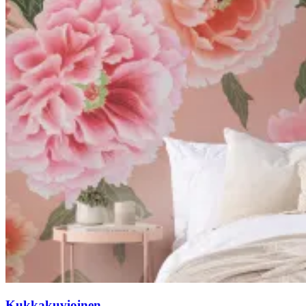
Kukkakuvioinen