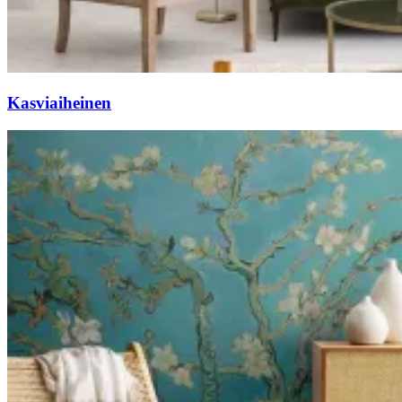
Kasviaiheinen