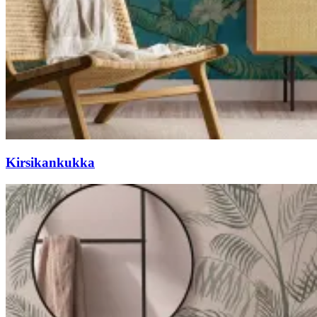
Kirsikankukka