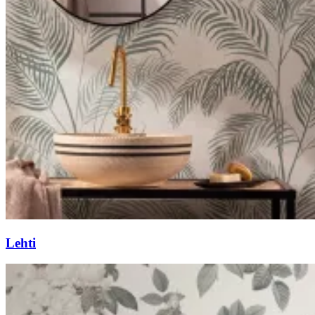
Lehti