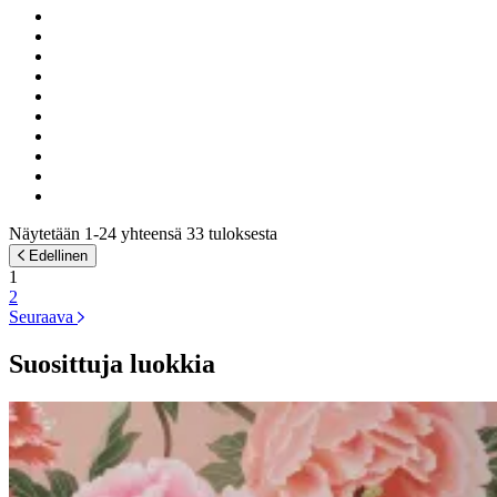
Näytetään 1-24 yhteensä 33 tuloksesta
Edellinen
1
2
Seuraava
Suosittuja luokkia