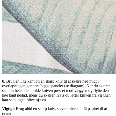
8. Brug en lige kant og en skarp kniv til at skære ned midt i
overlapningen gennem begge paneler (se diagram). Når du skærer,
skal du hele tiden holde kniven presset mod væggen og flytte den
lige kant nedad, mens du skærer. Hvis du løfter kniven fra væggen,
kan samlingen blive ujævn.
Vigtigt
: Brug altid en skarp kniv, sløve knive kan få papiret til at
revne