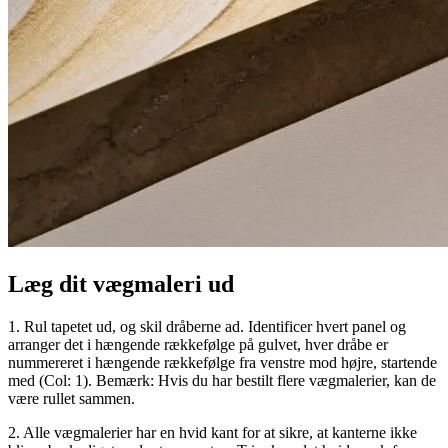
Læg dit vægmaleri ud
1. Rul tapetet ud, og skil dråberne ad. Identificer hvert panel og
arranger det i hængende rækkefølge på gulvet, hver dråbe er
nummereret i hængende rækkefølge fra venstre mod højre, startende
med (Col: 1). Bemærk: Hvis du har bestilt flere vægmalerier, kan de
være rullet sammen.
2. Alle vægmalerier har en hvid kant for at sikre, at kanterne ikke