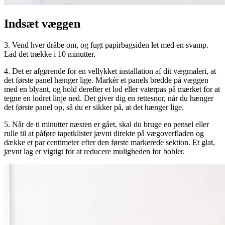
Indsæt væggen
3. Vend hver dråbe om, og fugt papirbagsiden let med en svamp.
Lad det trække i 10 minutter.
4. Det er afgørende for en vellykket installation af dit vægmaleri, at
det første panel hænger lige. Markér et panels bredde på væggen
med en blyant, og hold derefter et lod eller vaterpas på mærket for at
tegne en lodret linje ned. Det giver dig en rettesnor, når du hænger
det første panel op, så du er sikker på, at det hænger lige.
5. Når de ti minutter næsten er gået, skal du bruge en pensel eller
rulle til at påføre tapetklister jævnt direkte på vægoverfladen og
dække et par centimeter efter den første markerede sektion. Et glat,
jævnt lag er vigtigt for at reducere muligheden for bobler.