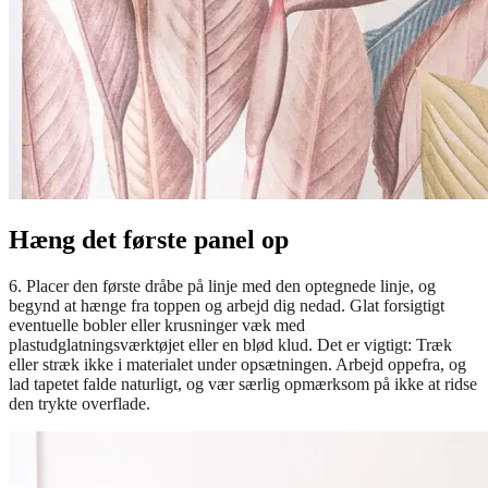
Hæng det første panel op
6. Placer den første dråbe på linje med den optegnede linje, og
begynd at hænge fra toppen og arbejd dig nedad. Glat forsigtigt
eventuelle bobler eller krusninger væk med
plastudglatningsværktøjet eller en blød klud. Det er vigtigt: Træk
eller stræk ikke i materialet under opsætningen. Arbejd oppefra, og
lad tapetet falde naturligt, og vær særlig opmærksom på ikke at ridse
den trykte overflade.