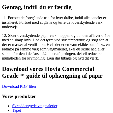
Gentag, indtil du er færdig
11. Fortsæt de foregående trin for hver dråbe, indtil alle paneler er
installeret. Fortsæt med at glatte og tørre det overskydende væk
undervejs.
12. Skær overskydende papir væk i toppen og bunden af hver dråbe
med en skarp kniv. Lad det tørre ved stuetemperatur, og sørg for, at
der er masser af ventilation. Hvis der er en varmekilde som f.eks. en
radiator på samme væg som vægmaleriet, skal du skrue ned eller
slukke for den i de første 24 timer af tørringen, det vil reducere
muligheden for krympning. Læn dig tilbage og nyd dit værk.
Download vores Hovia Commercial
Grade™ guide til ophængning af papir
Download PDF-filen
Vores produkter
Skræddersyede vægmalerier
Tapet