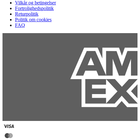
Vilkår og betingelser
Fortrolighedspolitik
Returpolitik
Politik om cookies
FAQ