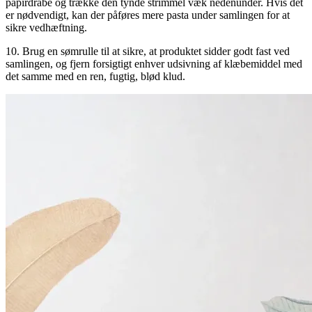
papirdråbe og trække den tynde strimmel væk nedenunder. Hvis det
er nødvendigt, kan der påføres mere pasta under samlingen for at
sikre vedhæftning.
10. Brug en sømrulle til at sikre, at produktet sidder godt fast ved
samlingen, og fjern forsigtigt enhver udsivning af klæbemiddel med
det samme med en ren, fugtig, blød klud.