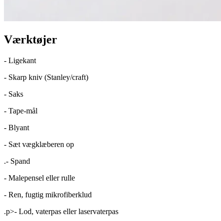
Værktøjer
-
Ligekant
-
Skarp kniv (Stanley/craft)
-
Saks
-
Tape-mål
-
Blyant
-
Sæt vægklæberen op
.
-
Spand
-
Malepensel eller rulle
-
Ren, fugtig mikrofiberklud
.p>
-
Lod, vaterpas eller laservaterpas