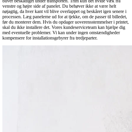
bliver beskadiget under transporten. Trim kun det hvide væk fra
venstre og højre side af panelet. Du behøver ikke at være helt
nøjagtig, da hver kant vil blive overlappet og beskåret igen senere i
processen. Læg panelerne ud for at tjekke, om de passer til billedet,
før du monterer dem. Hvis du opdager uoverensstemmelser i printet,
skal du ikke installere det. Vores kundeserviceteam kan hjælpe dig
med eventuelle problemer. Vi kan under ingen omstændigheder
kompensere for installationsgebyrer fra tredjeparter.