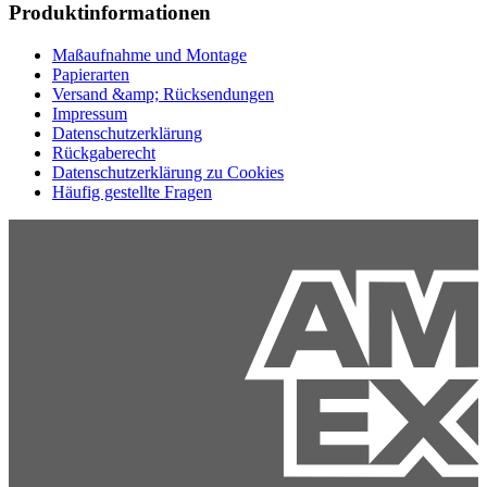
Produktinformationen
Maßaufnahme und Montage
Papierarten
Versand &amp; Rücksendungen
Impressum
Datenschutzerklärung
Rückgaberecht
Datenschutzerklärung zu Cookies
Häufig gestellte Fragen