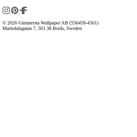
© 2026 Gimmersta Wallpaper AB (556459-4561)
Mariedalsgatan 7, 503 38 Borås, Sweden