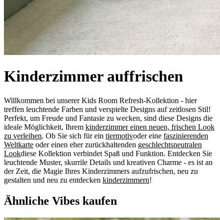
Kinderzimmer auffrischen
Willkommen bei unserer Kids Room Refresh-Kollektion - hier
treffen leuchtende Farben und verspielte Designs auf zeitlosen Stil!
Perfekt, um Freude und Fantasie zu wecken, sind diese Designs die
ideale Möglichkeit, Ihrem
kinderzimmer einen neuen, frischen Look
zu verleihen
. Ob Sie sich für ein
tiermotiv
oder eine
faszinierenden
Weltkarte
oder einen eher zurückhaltenden
geschlechtsneutralen
Look
diese Kollektion verbindet Spaß und Funktion. Entdecken Sie
leuchtende Muster, skurrile Details und kreativen Charme - es ist an
der Zeit, die Magie Ihres Kinderzimmers aufzufrischen, neu zu
gestalten und neu zu entdecken
kinderzimmern
!
Ähnliche Vibes kaufen