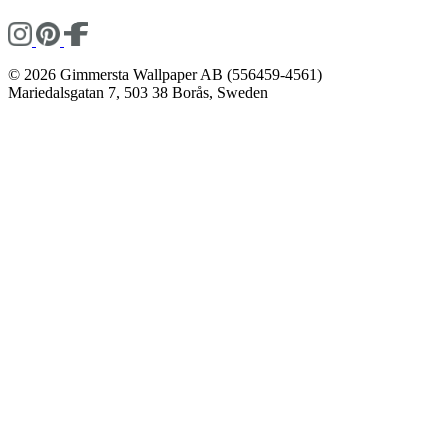
© 2026 Gimmersta Wallpaper AB (556459-4561)
Mariedalsgatan 7, 503 38 Borås, Sweden