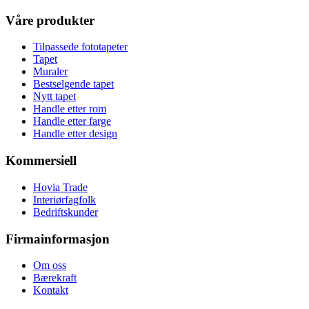
Våre produkter
Tilpassede fototapeter
Tapet
Muraler
Bestselgende tapet
Nytt tapet
Handle etter rom
Handle etter farge
Handle etter design
Kommersiell
Hovia Trade
Interiørfagfolk
Bedriftskunder
Firmainformasjon
Om oss
Bærekraft
Kontakt