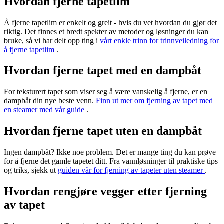
Hvordan fjerne tapetlim
Å fjerne tapetlim er enkelt og greit - hvis du vet hvordan du gjør det
riktig. Det finnes et bredt spekter av metoder og løsninger du kan
bruke, så vi har delt opp ting i
vårt enkle trinn for trinnveiledning for
å fjerne tapetlim
.
Hvordan fjerne tapet med en dampbåt
For teksturert tapet som viser seg å være vanskelig å fjerne, er en
dampbåt din nye beste venn.
Finn ut mer om fjerning av tapet med
en steamer med vår guide
.
Hvordan fjerne tapet uten en dampbåt
Ingen dampbåt? Ikke noe problem. Det er mange ting du kan prøve
for å fjerne det gamle tapetet ditt. Fra vannløsninger til praktiske tips
og triks, sjekk ut
guiden vår for fjerning av tapeter uten steamer
.
Hvordan rengjøre vegger etter fjerning
av tapet