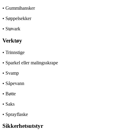
• Gummihansker
• Søppelsekker
• Støvark
Verktøy
• Trinnstige
• Sparkel eller malingsskrape
• Svamp
• Såpevann
• Bøtte
• Saks
• Sprayflaske
Sikkerhetsutstyr