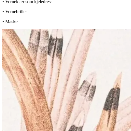
• Verneklær som kjeledress
• Vernebriller
• Maske