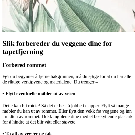
Slik forbereder du veggene dine for
tapetfjerning
Forbered rommet
Før du begynner å fjerne bakgrunnen, må du sørge for at du har alle
de riktige verktøyene og materialene. Du trenger –
• Flytt eventuelle møbler ut av veien
Dette kan bli rotete! Så det er best å jobbe i etapper. Flytt så mange
møbler du kan ut av rommet. Eller flytt den vekk fra veggene og inn
i midten av rommet. Dekk møblene dine med et beskyttende plastark
for å hindre at det blir vått eller støvete.
• Ta alt av vegger og tak