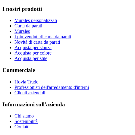
I nostri prodotti
Murales personalizzati
Carta da parati
Murales
I più venduti di carta da parati
Novità di carta da parati
Acquista per stanza
Acquista per colore
Acquista per stile
Commerciale
Hovia Trade
Professionisti dell'arredamento d'interni
Clienti aziendali
Informazioni sull'azienda
Chi siamo
Sostenibilità
Contatti