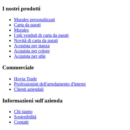
I nostri prodotti
Murales personalizzati
Carta da parati
Murales
I più venduti di carta da parati
Novità di carta da parati
Acquista per stanza
Acquista per colore
Acquista per stile
Commerciale
Hovia Trade
Professionisti dell'arredamento d'interni
Clienti aziendali
Informazioni sull'azienda
Chi siamo
Sostenibilità
Contatti