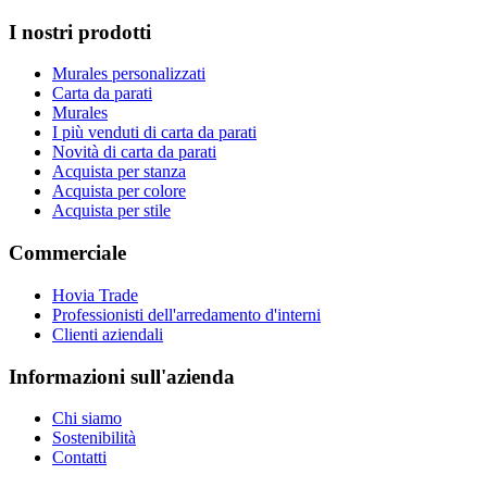
I nostri prodotti
Murales personalizzati
Carta da parati
Murales
I più venduti di carta da parati
Novità di carta da parati
Acquista per stanza
Acquista per colore
Acquista per stile
Commerciale
Hovia Trade
Professionisti dell'arredamento d'interni
Clienti aziendali
Informazioni sull'azienda
Chi siamo
Sostenibilità
Contatti