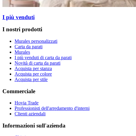
I più venduti
I nostri prodotti
Murales personalizzati
Carta da parati
Murales
I più venduti di carta da parati
Novità di carta da parati
Acquista per stanza
Acquista per colore
Acquista per stile
Commerciale
Hovia Trade
Professionisti dell'arredamento d'interni
Clienti aziendali
Informazioni sull'azienda