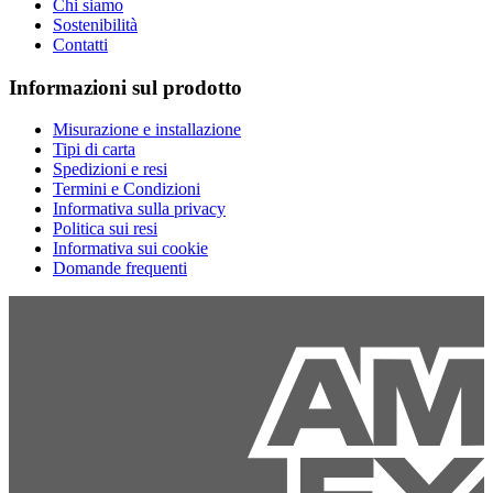
Chi siamo
Sostenibilità
Contatti
Informazioni sul prodotto
Misurazione e installazione
Tipi di carta
Spedizioni e resi
Termini e Condizioni
Informativa sulla privacy
Politica sui resi
Informativa sui cookie
Domande frequenti