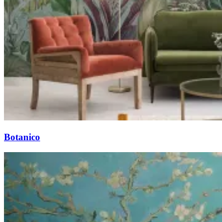
Botanico