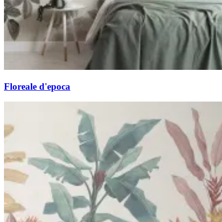
Floreale d'epoca