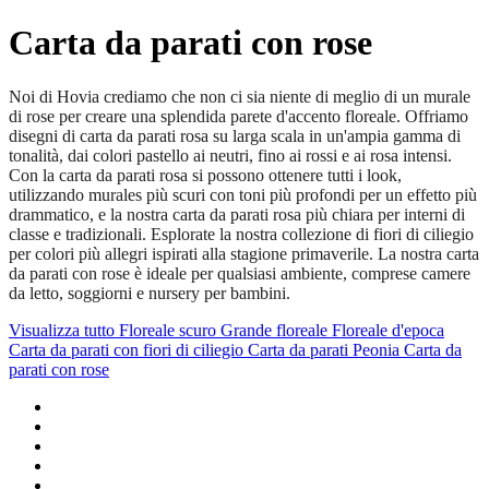
Carta da parati con rose
Noi di Hovia crediamo che non ci sia niente di meglio di un murale
di rose per creare una splendida parete d'accento floreale. Offriamo
disegni di carta da parati rosa su larga scala in un'ampia gamma di
tonalità, dai colori pastello ai neutri, fino ai rossi e ai rosa intensi.
Con la carta da parati rosa si possono ottenere tutti i look,
utilizzando murales più scuri con toni più profondi per un effetto più
drammatico, e la nostra carta da parati rosa più chiara per interni di
classe e tradizionali. Esplorate la nostra collezione di fiori di ciliegio
per colori più allegri ispirati alla stagione primaverile. La nostra carta
da parati con rose è ideale per qualsiasi ambiente, comprese camere
da letto, soggiorni e nursery per bambini.
Visualizza tutto
Floreale scuro
Grande floreale
Floreale d'epoca
Carta da parati con fiori di ciliegio
Carta da parati Peonia
Carta da
parati con rose