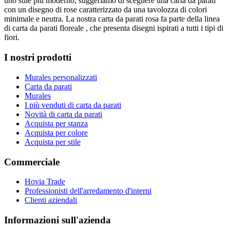
uno stile più moderno, suggeriamo di scegliere una carta da parati
con un disegno di rose caratterizzato da una tavolozza di colori
minimale e neutra. La nostra carta da parati rosa fa parte della linea
di carta da parati floreale
, che presenta disegni ispirati a tutti i tipi di
fiori.
I nostri prodotti
Murales personalizzati
Carta da parati
Murales
I più venduti di carta da parati
Novità di carta da parati
Acquista per stanza
Acquista per colore
Acquista per stile
Commerciale
Hovia Trade
Professionisti dell'arredamento d'interni
Clienti aziendali
Informazioni sull'azienda