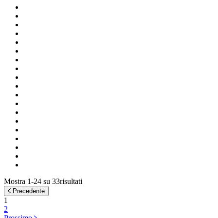
Mostra 1-24 su 33risultati
Precedente
1
2
Prossimo