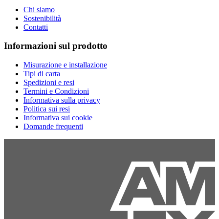
Chi siamo
Sostenibilità
Contatti
Informazioni sul prodotto
Misurazione e installazione
Tipi di carta
Spedizioni e resi
Termini e Condizioni
Informativa sulla privacy
Politica sui resi
Informativa sui cookie
Domande frequenti