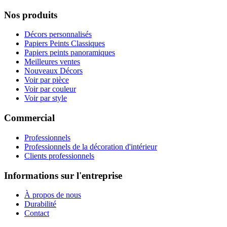
Nos produits
Décors personnalisés
Papiers Peints Classiques
Papiers peints panoramiques
Meilleures ventes
Nouveaux Décors
Voir par pièce
Voir par couleur
Voir par style
Commercial
Professionnels
Professionnels de la décoration d'intérieur
Clients professionnels
Informations sur l'entreprise
À propos de nous
Durabilité
Contact