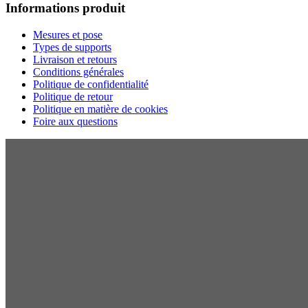
Informations produit
Mesures et pose
Types de supports
Livraison et retours
Conditions générales
Politique de confidentialité
Politique de retour
Politique en matière de cookies
Foire aux questions