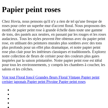
Papier peint roses
Chez Hovia, nous pensons qu'il n'y a rien de tel qu'une fresque de
roses pour créer un superbe mur d'accent floral. Nous proposons des
motifs de papier peint rose à grande échelle dans toute une gamme
de tons, des pastels aux neutres, en passant par les rouges et les roses
audacieux. Tous les styles peuvent être obtenus avec du papier peint
rose, en utilisant des peintures murales plus sombres avec des tons
plus profonds pour un effet plus dramatique, et notre papier peint
rose plus clair pour les intérieurs classiques et traditionnels. Explorez
notre collection de fleurs de cerisier
pour des couleurs plus gaies
inspirées par la saison printanière. Notre papier peint rose est idéal
pour tous les environnements, y compris les chambres à coucher, les
salons et les crèches.
Voir tout
Floral foncé
Grandes fleurs
Floral Vintage
Papier peint
cerisier japonais
Papier peint Pivoine
Papier peint roses