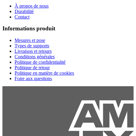
À propos de nous
Durabilité
Contact
Informations produit
Mesures et pose
Types de supports
Livraison et retours
Conditions générales
Politique de confidentialité
Politique de retour
Politique en matière de cookies
Foire aux questions