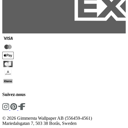
Suivez-nous
© 2026 Gimmersta Wallpaper AB (556459-4561)
Mariedalsgatan 7, 503 38 Borås, Sweden