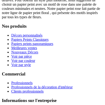
délavés. Pour obtenir un style plus moderne, nous suggérons de
choisir un papier peint avec un motif de rose dans une palette de
couleurs minimales et neutres. Notre papier peint rose fait partie de
notre ligne de papier peint floral
, qui présente des motifs inspirés
par tous les types de fleurs.
Nos produits
Décors personnalisés
Papiers Peints Classiques
Papiers peints panoramiques
Meilleures ventes
Nouveaux Décors
Voir par pièce
Voir par couleur
Voir par style
Commercial
Professionnels
Professionnels de la décoration d'intérieur
Clients professionnels
Informations sur l'entreprise