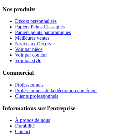
Nos produits
Décors personnalisés
Papiers Peints Classiques
Papiers peints panoramiques
Meilleures ventes
Nouveaux Décors
Voir par pièce
Voir par couleur
Voir par style
Commercial
Professionnels
Professionnels de la décoration d'intérieur
Clients professionnels
Informations sur l'entreprise
À propos de nous
Durabilité
Contact