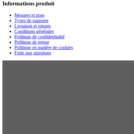
Informations produit
Mesures et pose
Types de supports
Livraison et retours
Conditions générales
Politique de confidentialité
Politique de retour
Politique en matière de cookies
Foire aux questions