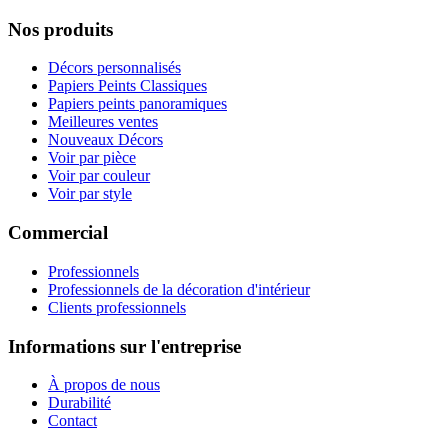
Nos produits
Décors personnalisés
Papiers Peints Classiques
Papiers peints panoramiques
Meilleures ventes
Nouveaux Décors
Voir par pièce
Voir par couleur
Voir par style
Commercial
Professionnels
Professionnels de la décoration d'intérieur
Clients professionnels
Informations sur l'entreprise
À propos de nous
Durabilité
Contact