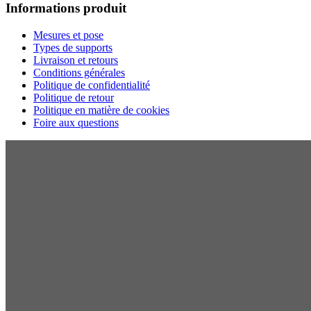
Informations produit
Mesures et pose
Types de supports
Livraison et retours
Conditions générales
Politique de confidentialité
Politique de retour
Politique en matière de cookies
Foire aux questions