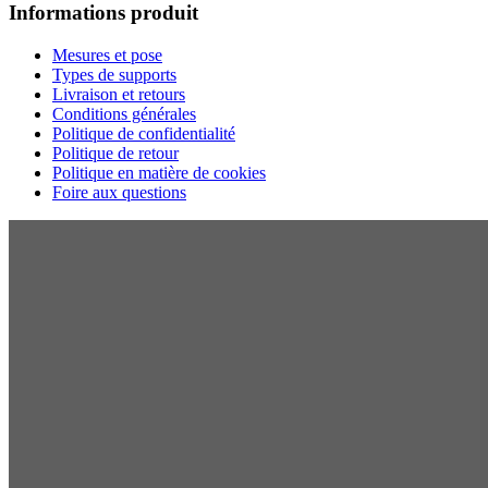
Informations produit
Mesures et pose
Types de supports
Livraison et retours
Conditions générales
Politique de confidentialité
Politique de retour
Politique en matière de cookies
Foire aux questions