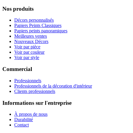
Nos produits
Décors personnalisés
Papiers Peints Classiques
Papiers peints panoramiques
Meilleures ventes
Nouveaux Décors
Voir par pièce
Voir par couleur
Voir par style
Commercial
Professionnels
Professionnels de la décoration d'intérieur
Clients professionnels
Informations sur l'entreprise
À propos de nous
Durabilité
Contact