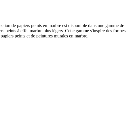
llection de papiers peints en marbre est disponible dans une gamme de
ers peints à effet marbre plus légers. Cette gamme s'inspire des formes
 papiers peints et de peintures murales en marbre.