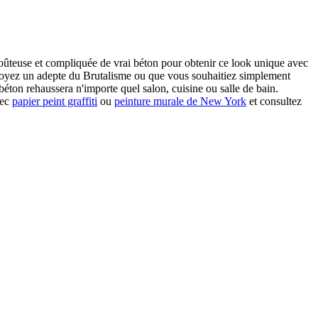
coûteuse et compliquée de vrai béton pour obtenir ce look unique avec
s soyez un adepte du Brutalisme ou que vous souhaitiez simplement
béton rehaussera n'importe quel salon, cuisine ou salle de bain.
vec
papier peint graffiti
ou
peinture murale de New York
et consultez