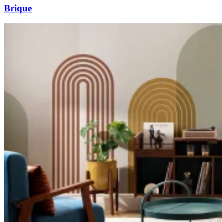
Brique