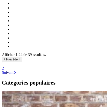
Afficher 1-24 de 39 résultats.
Précédent
1
2
Suivant
Catégories populaires