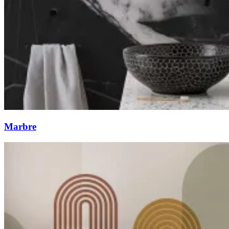
Marbre