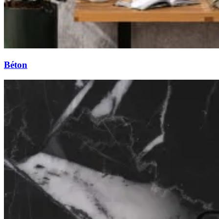
Béton