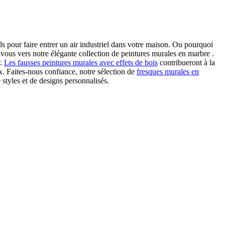
ls pour faire entrer un air industriel dans votre maison. Ou pourquoi
ez-vous vers notre élégante collection de peintures murales en marbre
.
r.
Les fausses peintures murales avec effets de bois
contribueront à la
. Faites-nous confiance, notre sélection de
fresques murales en
styles et de designs personnalisés.