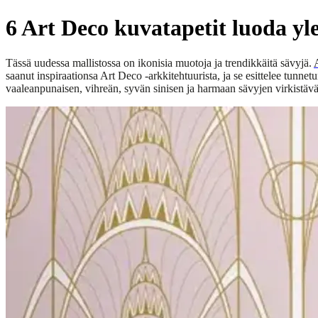
6 Art Deco kuvatapetit luoda yle
Tässä uudessa mallistossa on ikonisia muotoja ja trendikkäitä sävyjä.
saanut inspiraationsa Art Deco -arkkitehtuurista, ja se esittelee tunn
vaaleanpunaisen, vihreän, syvän sinisen ja harmaan sävyjen virkistävä 