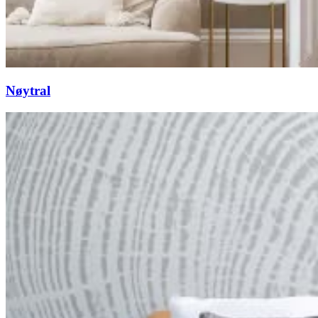
Nøytral