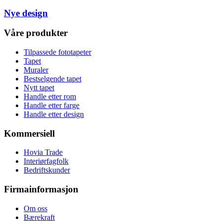
Nye design
Våre produkter
Tilpassede fototapeter
Tapet
Muraler
Bestselgende tapet
Nytt tapet
Handle etter rom
Handle etter farge
Handle etter design
Kommersiell
Hovia Trade
Interiørfagfolk
Bedriftskunder
Firmainformasjon
Om oss
Bærekraft