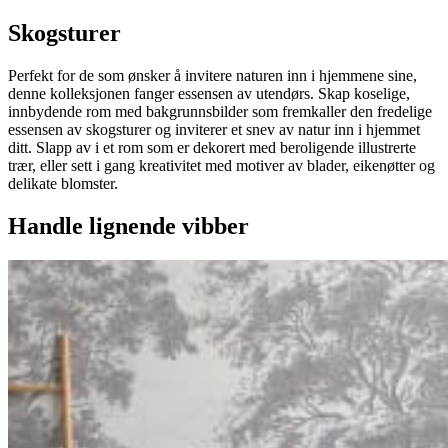
Skogsturer
Perfekt for de som ønsker å invitere naturen inn i hjemmene sine,
denne kolleksjonen fanger essensen av utendørs. Skap koselige,
innbydende rom med bakgrunnsbilder som fremkaller den fredelige
essensen av skogsturer og inviterer et snev av natur inn i hjemmet
ditt. Slapp av i et rom som er dekorert med beroligende illustrerte
trær, eller sett i gang kreativitet med motiver av blader, eikenøtter og
delikate blomster.
Handle lignende vibber