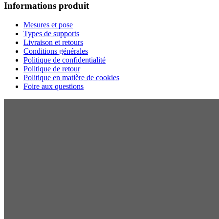
Informations produit
Mesures et pose
Types de supports
Livraison et retours
Conditions générales
Politique de confidentialité
Politique de retour
Politique en matière de cookies
Foire aux questions