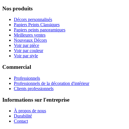
Nos produits
Décors personnalisés
Papiers Peints Classiques
Papiers peints panoramiques
Meilleures ventes
Nouveaux Décors
Voir par pièce
Voir par couleur
Voir par style
Commercial
Professionnels
Professionnels de la décoration d'intérieur
Clients professionnels
Informations sur l'entreprise
À propos de nous
Durabilité
Contact