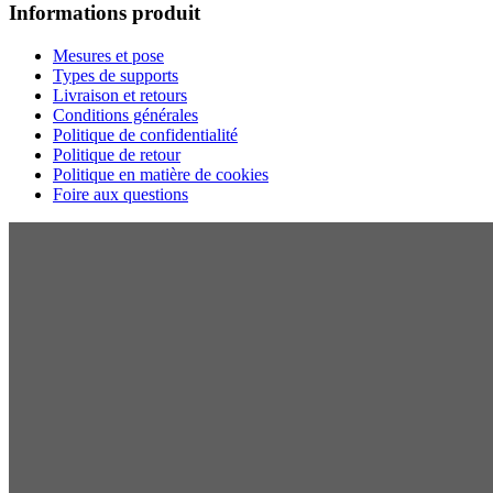
Informations produit
Mesures et pose
Types de supports
Livraison et retours
Conditions générales
Politique de confidentialité
Politique de retour
Politique en matière de cookies
Foire aux questions