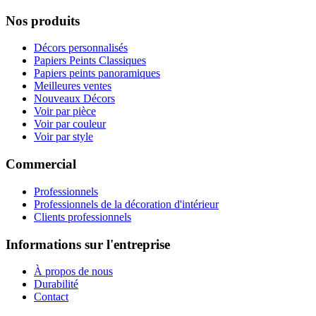
Nos produits
Décors personnalisés
Papiers Peints Classiques
Papiers peints panoramiques
Meilleures ventes
Nouveaux Décors
Voir par pièce
Voir par couleur
Voir par style
Commercial
Professionnels
Professionnels de la décoration d'intérieur
Clients professionnels
Informations sur l'entreprise
À propos de nous
Durabilité
Contact