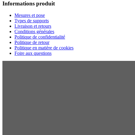
Informations produit
Mesures et pose
Types de supports
Livraison et retours
Conditions générales
Politique de confidentialité
Politique de retour
Politique en matière de cookies
Foire aux questions