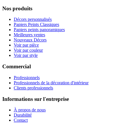
Nos produits
Décors personnalisés
Papiers Peints Classiques
Papiers peints panoramiques
Meilleures ventes
Nouveaux Décors
Voir par pièce
Voir par couleur
Voir par style
Commercial
Professionnels
Professionnels de la décoration d'intérieur
Clients professionnels
Informations sur l'entreprise
À propos de nous
Durabilité
Contact